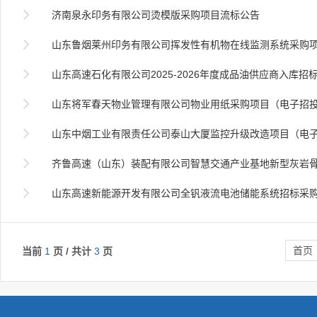

济南泉永印务有限公司烫模版采购项目流标公告

山东鲁烟莱州印务有限公司挥发性有机物在线监测系统采购项目（二次）（电子招

山东高速石化有限公司2025-2026年度成品油供应商入库招

山东将军春天物业管理有限公司物业用纸采购项目（电子招

山东中烟工业有限责任公司泰山大厦监控升级改造项目（电子招投标）

齐鲁高速（山东）装配有限公司智慧交通产业基地新型灰岩骨料生产线

山东高速新能源开发有限公司全钒液流电池储能系统招标采
首页
当前
1
页 / 共计
3
页