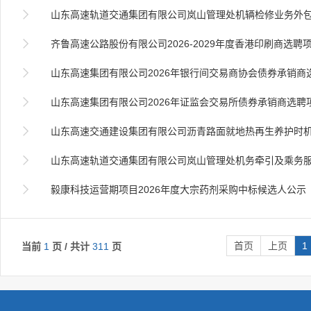

山东高速轨道交通集团有限公司岚山管理处机辆检修业务外包服务项目

齐鲁高速公路股份有限公司2026-2029年度香港印刷商选聘项目

山东高速集团有限公司2026年银行间交易商协会债券承销商选聘项目

山东高速集团有限公司2026年证监会交易所债券承销商选聘项目

山东高速交通建设集团有限公司沥青路面就地热再生养护时机与差异化设计技术体系研究课题技术

山东高速轨道交通集团有限公司岚山管理处机务牵引及乘务服务外包项目（二次招标

毅康科技运营期项目2026年度大宗药剂采购中标候选人公示
首页
上页
1
当前
1
页 / 共计
311
页