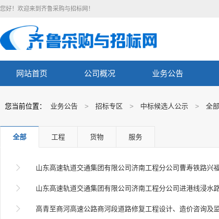
您好！欢迎来到齐鲁采购与招标网！
网站首页
公司概况
业务公告
您当前位置：
业务公告
>
招标专区
>
中标候选人公示
>
全
全部
工程
货物
服务

山东高速轨道交通集团有限公司济南工程分公司曹寿铁路兴福镇站南货场改造工程混凝土采购

山东高速轨道交通集团有限公司济南工程分公司进港线浸水路基材料采购

高青至商河高速公路商河段道路修复工程设计、造价咨询及监理服务