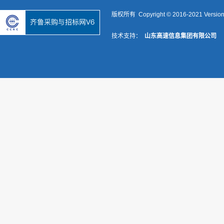
版权所有 Copyright © 2016-2021 Versio
技术支持：
山东高速信息集团有限公司