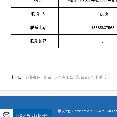
地 址
济南市历下区经十路9999号黄
联 系 人
何志豪
联系电话
15665807563
联系邮箱
/
上一篇
齐鲁高速（山东）装配有限公司智慧交通产业基地新型灰岩骨料生产线及相关配套招标
版权所有 Copyright © 2016-2021 Versio