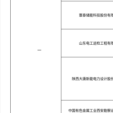
寰泰储能科技股份有
山东电工运检工程有
一
陕西大唐新能电力设计股
中国有色金属工业西安勘察