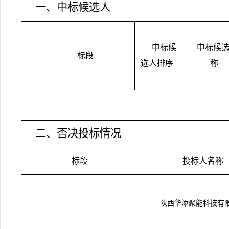
一、中标候选人
中标候
中标候
标段
选人排序
称
二、否决投标情况
标段
投标人名称
陕西华添聚能科技有