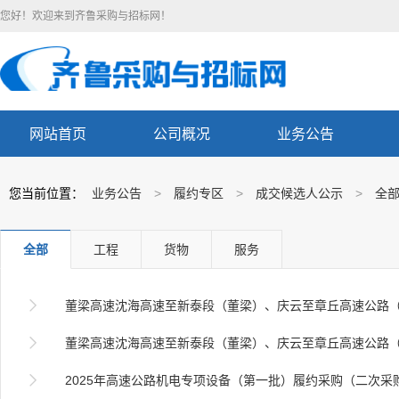
您好！欢迎来到齐鲁采购与招标网！
网站首页
公司概况
业务公告
您当前位置：
业务公告
>
履约专区
>
成交候选人公示
>
全
全部
工程
货物
服务

董梁高速沈海高速至新泰段（董梁）、庆云至章丘高速公路（庆章）机电工程施工项目IPSAN磁盘阵列履约

董梁高速沈海高速至新泰段（董梁）、庆云至章丘高速公路（庆章）机电工程施工项目服务器履约采

2025年高速公路机电专项设备（第一批）履约采购（二次采购） 