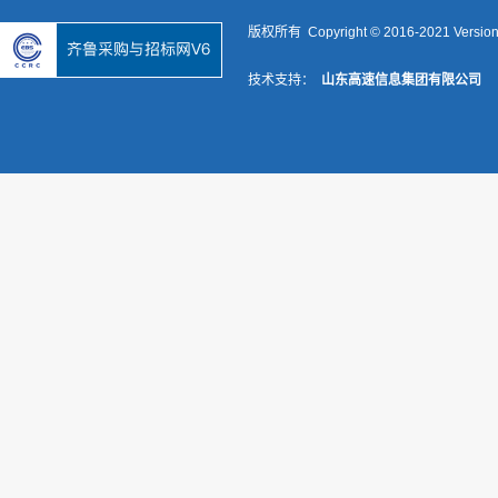
版权所有 Copyright © 2016-2021 Versio
技术支持：
山东高速信息集团有限公司