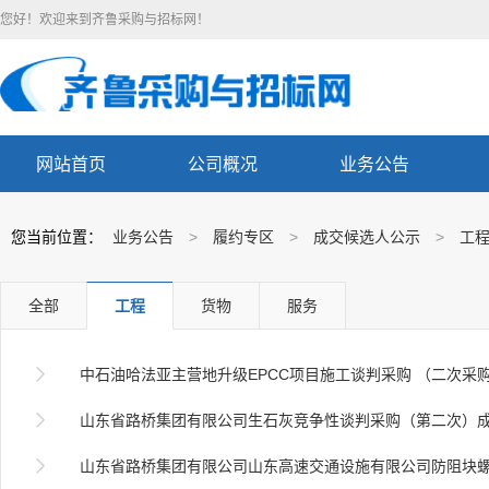
您好！欢迎来到齐鲁采购与招标网！
网站首页
公司概况
业务公告
您当前位置：
业务公告
>
履约专区
>
成交候选人公示
>
工
全部
工程
货物
服务

中石油哈法亚主营地升级EPCC项目施工谈判采购 （二次采购）

山东省路桥集团有限公司生石灰竞争性谈判采购（第二次）

山东省路桥集团有限公司山东高速交通设施有限公司防阻块螺栓等竞争性谈判采