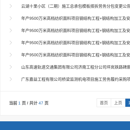

云湖十里小区（二期）施工总承包模板搭拆劳务分包变更公

年产9500万米高档纺织面料项目钢结构工程+钢结构加工及安装劳

年产9500万米高档纺织面料项目钢结构工程+钢结构加工及安装劳

年产9500万米高档纺织面料项目钢结构工程+钢结构加工及安装劳

年产9500万米高档纺织面料项目钢结构工程+钢结构加工及安装劳

山东高速轨道交通集团有限公司济南工程分公司坪岚铁路碑廓站新建迁出线工程劳务

广东嘉益工程有限公司桥梁监测机电项目施工劳务履约采购
首页
上页
当前
1
页 / 共计
47
页