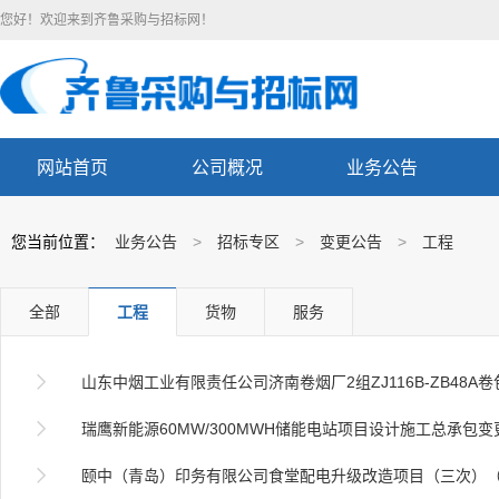
您好！欢迎来到齐鲁采购与招标网！
网站首页
公司概况
业务公告
您当前位置：
业务公告
>
招标专区
>
变更公告
>
工程
全部
工程
货物
服务

山东中烟工业有限责任公司济南卷烟厂2组ZJ116B-ZB48A卷包机组配套安装（2024济南）项目（

瑞鹰新能源60MW/300MWH储能电站项目设计施工总承包变

颐中（青岛）印务有限公司食堂配电升级改造项目（三次）（电子招投