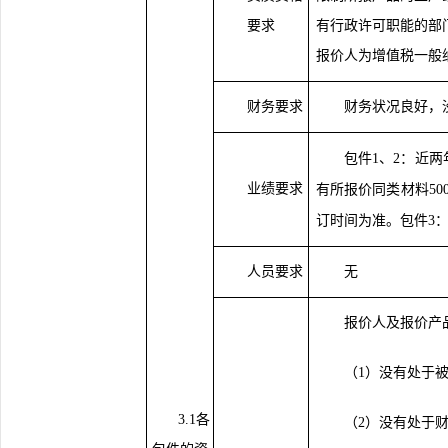
要求
有行政许可职能的部
报价人为增值税一般
财务要求
财务状况良好，
包件
1、2：近两
业绩要求
有所报价同类材料5
订时间为准。包件3
人员要求
无
报价人及报价产
（
1）没有处于
3.1各
（
2）没有处于