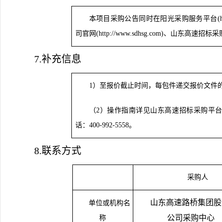
本项目
采购
公告同时在阳光采购服务平台
(
司官网(http://www.sdhsg.com)、山东高速招标采购平台
7.补充信息
1）至报价截止时间，每包件递交报价文件
（
2）操作指南详见山东高速招标采购平台
话：400-992-5558。
8.联系方式
采购人
山东高速路桥集团股
单位或机构名
公司采购中心
称