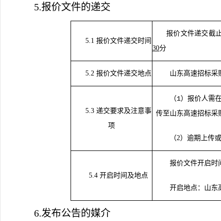
5.报价文件的递交
报价文件递交截
5.1
报价文件递交时间
30
分
5.2 报价文件递交地点
山东高速招标采
（
1
）
报价人需
5.3 递交要求及注意事
传至山东高速招标采
项
（
2）逾期上传
报价文件开启时
5.4
开启时间及地点
开启地点：
山东
6.发布公告的媒介