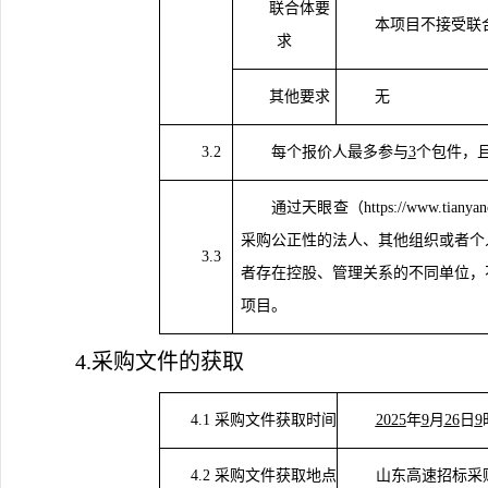
联合体要
本项目不接受联
求
其他要求
无
3.2
每个报价人最多参与
3
个包件，
通过天眼查（
https://www.
采购公正性的法人、其他组织或者个
3.3
者存在控股、管理关系的不同单位，
项目。
4.采购文件的获取
4.1 采购文件获取时间
2025
年
9
月
26
日
9
4.2 采购文件获取地点
山东高速招标采