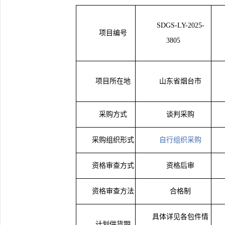
SDGS-L
Y-2025-
项目编号
3805
项目所在地
山东省烟台市
采购方式
谈判采购
采购组织形式
自行组织采购
资格审查方式
资格后审
资格审查方法
合格制
具体详见各包件情
计划供货期