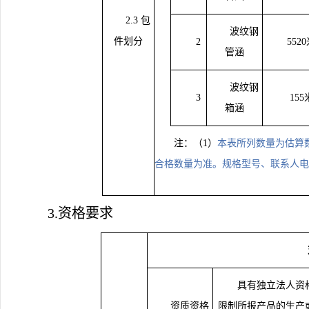
2.3 包
波纹钢
件划分
2
552
管涵
波纹钢
3
155
箱涵
注：（
1）
本表所列数量为估算
合格数量为准。规格型号、联系人电
3.资格要求
具有独立法人资
资质资格
限制所报产品的生产