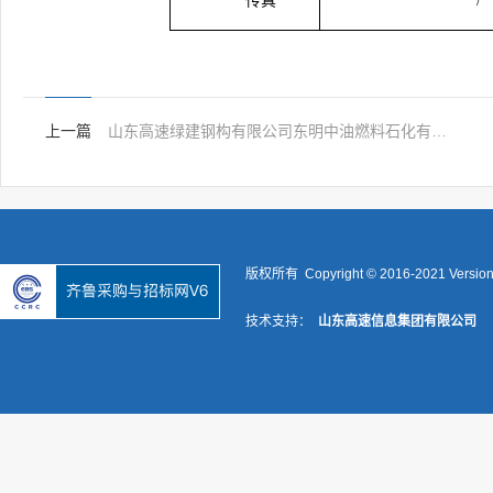
传真
/
上一篇
山东高速绿建钢构有限公司东明中油燃料石化有限公司30万吨/年UPC科技试验项目钢结构加工竞争性谈判选拔
版权所有 Copyright © 2016-2021 Versio
技术支持：
山东高速信息集团有限公司