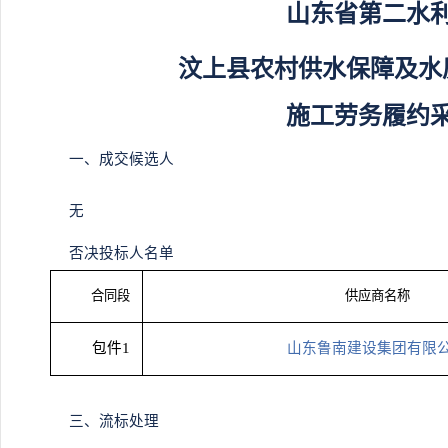
山东省第二水
汶上县农村供水保障及水
施工劳务履约
一、
成交候选人
无
否决投标人名单
合同段
供应商名称
包件
1
山东鲁南建设集团有限
三、
流标处理