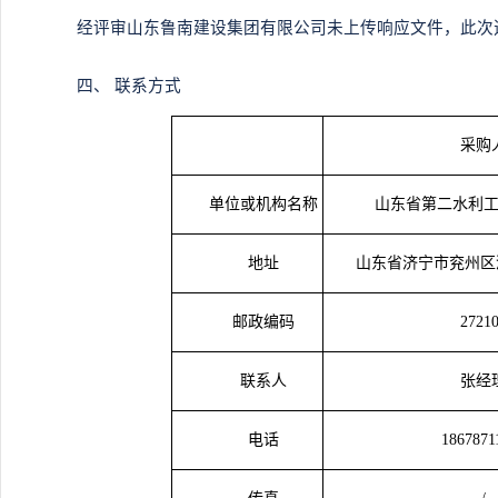
经评审
山东鲁南建设集团有限公司
未上传响应文件，此次
四、
联系方式
采购
单位或机构名称
山东省第二水利
地址
山东省济宁市兖州区
邮政编码
2721
联系人
张经
电话
1867871