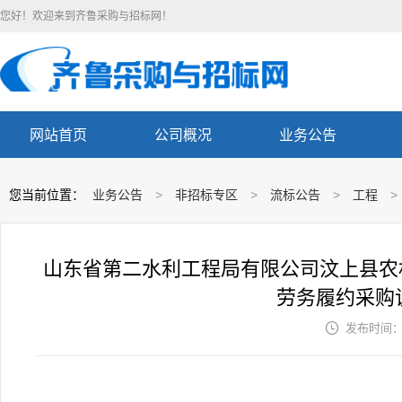
您好！欢迎来到齐鲁采购与招标网！
网站首页
公司概况
业务公告
您当前位置：
业务公告
>
非招标专区
>
流标公告
>
工程
>
山东省第二水利工程局有限公司汶上县农
劳务履约采购

发布时间： 2