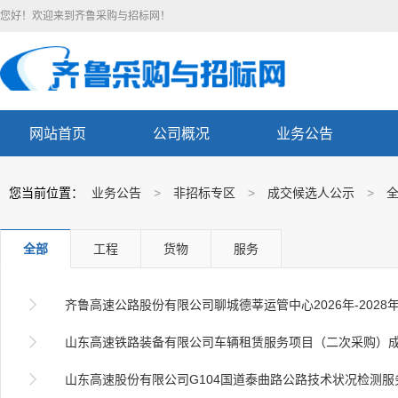
您好！欢迎来到齐鲁采购与招标网！
网站首页
公司概况
业务公告
您当前位置：
业务公告
>
非招标专区
>
成交候选人公示
>
全部
工程
货物
服务

齐鲁高速公路股份有限公司聊城德莘运管中心2026年-2028年班车租赁项

山东高速铁路装备有限公司车辆租赁服务项目（二次采购）

山东高速股份有限公司G104国道泰曲路公路技术状况检测服务项目