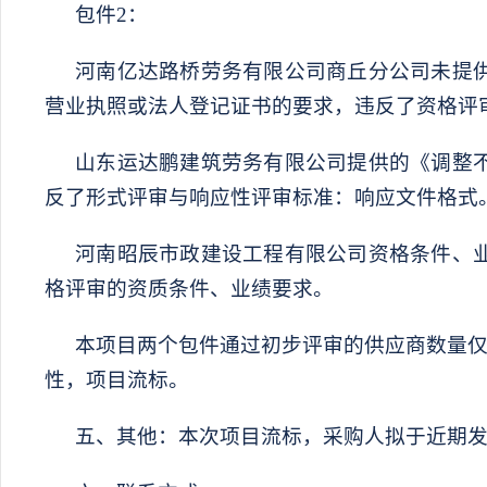
包件
2：
河南亿达路桥劳务有限公司商丘分公司
未提
营业执照或法人登记证书的要求，违反了资格评
山东运达鹏建筑劳务有限公司
提供的《调整
反了形式评审与响应性评审标准：响应文件格式
河南昭辰市政建设工程有限公司
资格条件、
格评审的资质条件、业绩要求。
本项目两个包件通过初步评审的供应商数量
性，项目流标。
五、其他：本次项目流标，
采购
人拟于近期