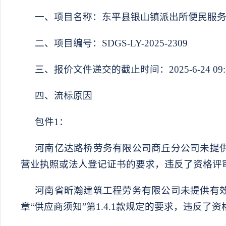
一、项目名称：
东平县银山镇派出所便民服
二、项目编号：
SDGS-LY-2025-2309
三、报价文件递交的截止时间：
202
5
-
6
-
24
09:
四、流标原因
包件
1：
河南亿达路桥劳务有限公司商丘分公司
未提
营业执照或法人登记证书的要求，违反了资格评
河南省昕瀚建筑工程劳务有限公司未提供有
章
“供应商须知”第1.4.1款规定的要求，违反了