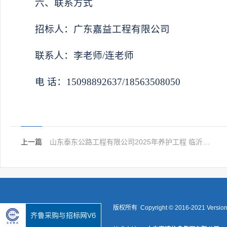
六、联系方式
招标人：
广东嘉益工程有限公司
联系人：
李老师
/连
老师
电
话：
15098892637/18563508050
上一篇
山东泰东公路工程有限公司2025年养护工程 临沂片区（四期）、青岛片区（三期）劳务采购流选公示
版权所有 Copyright © 2016-2021 Versio