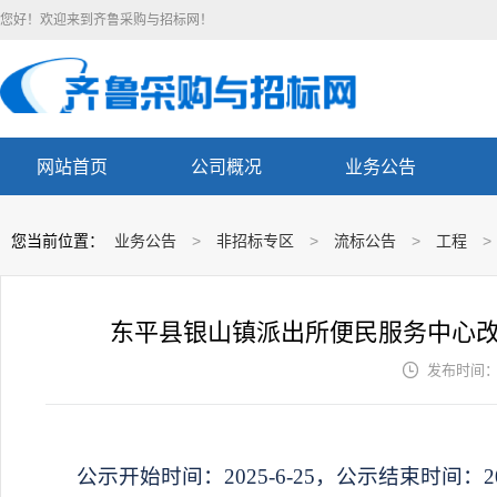
您好！欢迎来到齐鲁采购与招标网！
网站首页
公司概况
业务公告
您当前位置：
业务公告
>
非招标专区
>
流标公告
>
工程
>
东平县银山镇派出所便民服务中心

发布时间： 2
公示开始时间：
202
5
-
6
-
25
，公示结束时间：
2