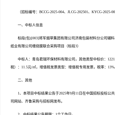
（招标编号：BCCG-2025-004、JLCG-202501、KYCG-2025-00
一、中标人信息
标段(包)[003]将军烟草集团有限公司济南包装材料分公司
纸业有限公司缠绕膜联合采购项目（标段3）
中标人：青岛君瑞环保材料有限公司，其他类型中标价：1221238
税）：11.5元/㎡，增值税发票类型：增值税专用发票，税率：13%
二、其他
1
、本项目中标结果公告于2025年9月11日在中国招标投标
司网站、齐鲁采购与招标网发布。
2
、中标结果公告期限：1个工作日。