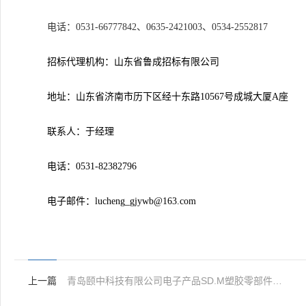
电话：0531-66777842、0635-2421003、0534-2552817
招标代理机构：山东省鲁成招标有限公司
地址：山东省济南市历下区经十东路10567号成城大厦A座
联系人：于经理
电话：0531-82382796
电子邮件：lucheng_gjywb@163.com
上一篇
青岛颐中科技有限公司电子产品SD.M塑胶零部件批量化采购项目（三次）（电子招投标）中标结果公告