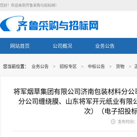
您好！欢迎来到齐鲁采购与招标网！
网站首页
公司概况
业务公告
您当前位置：
业务公告
>
招标专区
>
中标公告
>
货物
>
将军烟草集团有限公司济南包装材料分公
分公司缠绕膜、山东将军开元纸业有限
次）（电子招投

发布时间： 2