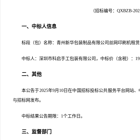
（
招标编号：
QXBZB-202
一、
中标人信息
标段（包）名称：
青州新华包装制品有限公司丝网印刷机租赁
中标人：
深圳市科启手工包装有限公司
，
中标价
（含税）：
19
二、其他
本公告于
2025年
9
月
10
日在
中国招标投标公共服务平台网站、
与招标网发布
。
中标结果公告期限：
1个工作日。
三
、监督部门