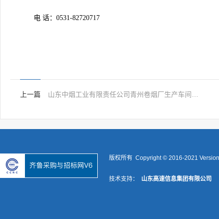
电
话：
0531-82720717
上一篇
山东中烟工业有限责任公司青州卷烟厂生产车间装卸搬运服务项目（电子招投标）中标结果公告
版权所有 Copyright © 2016-2021 Versio
技术支持：
山东高速信息集团有限公司