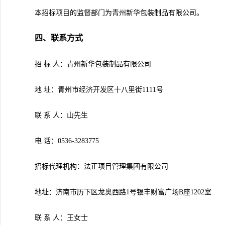
本招标项目的监督部门为
青州新华包装制品有限公司
。
四、
联系方式
招
标
人：青州新华包装制品有限公司
地
址：青州市经济开发区十八里街
1111号
联
系
人：山先生
电
话：
0536-3283775
招标代理机构：法正项目管理集团有限公司
地址：济南市历下区龙奥西路
1号银丰财富广场B座1202室
联
系
人：王女士