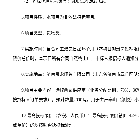
（2）招标代理机构编号：SDLCQY2025-026。
5.
项目性质：本项目为非依法招标项目。
6.
项目类型：货物类。
7.
实施时间：自合同生效之日起16个月（本项目的最高投标
限价总价时，本项目所有合同自然终止），中标人接招标人通知分
8.
实施地点：济南泉永印务有限公司（山东省济南市章丘区明水
9.
项目主要内容：选取两家供应商（业务分配比例：70%：30
按招标人订单要求），预计数量2000吨，用于生产泰山（颜悦）
10.
最高投标限价（含税、人民币）：最高投标限价总价145940
或单价）的均按照否决投标处理。