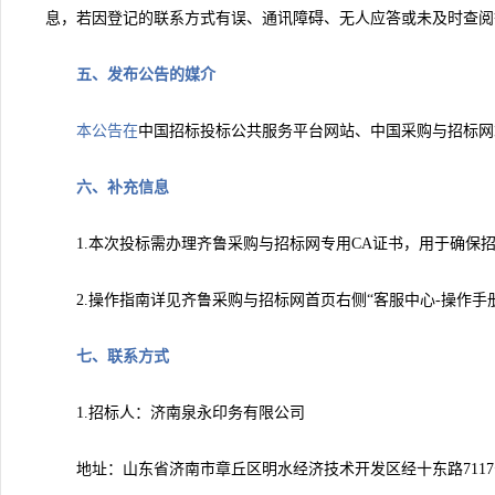
息，若因登记的联系方式有误、通讯障碍、无人应答或未及时查阅
五、发布公告的媒介
本公告在
中国招标投标公共服务平台网站、中国采购与招标网
六、补充信息
1.
本次投标需办理齐鲁采购与招标网专用CA证书，用于确保
2.
操作指南详见齐鲁采购与招标网首页右侧“客服中心-操作手册”，
七、联系方式
1.
招标人：济南泉永印务有限公司
地址：山东省济南市章丘区明水经济技术开发区经十东路7117