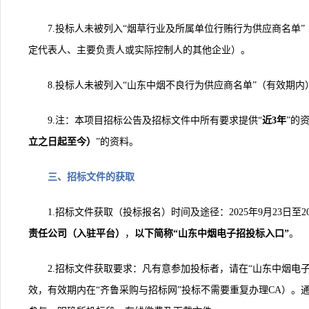
7.
投标人未被列入“烟草行业及所属单位行贿行为供应商名单
定代表人、主要负责人或实际控制人的其他企业）。
8.
投标人未被列入“山东中烟不良行为供应商名单”（有效期内
9.
注：
本项目招标公告及招标文件中所有要求提供“
近3年
”的
立之日起至今）
”的资料。
三、招标文件的获取
1.
招标文件获取（投标报名）时间及途径：
2025
年
9
月
23
日至
2
责任公司（入驻平台）
，
以下简称“山东中烟电子招投标入口”
。
2.
招标文件获取要求：凡有意参加投标者，请在“山东中烟电子
效，有效期内在“齐鲁采购与招标网”投标不需要重复办理CA）。