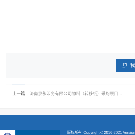

我
上一篇
济南泉永印务有限公司物料（转移纸）采购项目（电子招投标）招标公告
版权所有 Copyright © 2016-2021 Versio