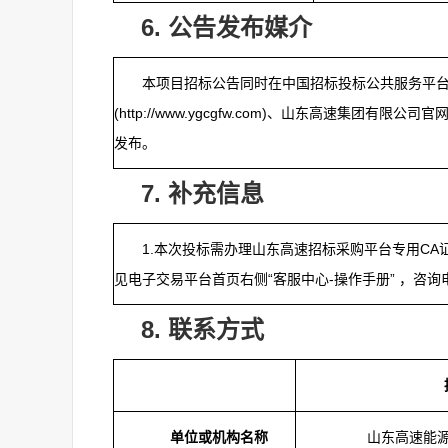
6.
公告发布媒介
本项目招标公告同时在中国招标投标公共服务平台(http:/
(http://www.ygcgfw.com)、山东高速集团有限公司官网(ht
发布。
7.
补充信息
1.本次投标需办理山东高速招标采购平台专用CA
见电子交易平台首页右侧“客服中心-操作手册” ，咨询电话：
8.
联系方式
山东高速能
单位或机构名称