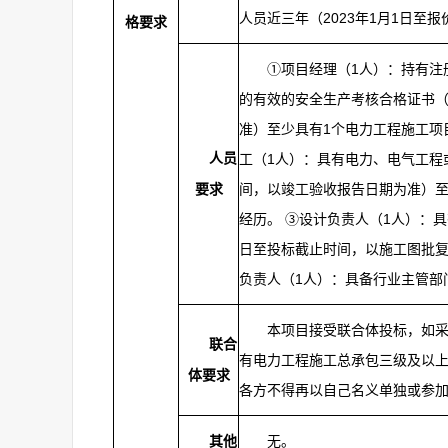
人员近三年（2023年1月1日至
格要求
①项目经理（1人）：持有注
的有效的安全生产考核合格证书（
准）至少具有1个电力工程施工项
人员
工（1人）：具有电力、电气工程
间，以竣工验收报告日期为准）至
要求
经历。 ③设计负责人（1人）：具
日至投标截止时间，以施工图批复
负责人（1人）：具备行业主管部
本项目接受联合体投标，如采
联合
有电力工程施工总承包三级及以
体要求
各方不得再以自己名义单独或参
无。
其他