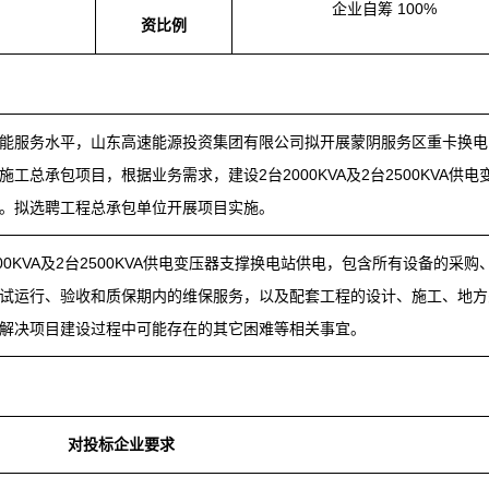
企业自筹 100%
资比例
能服务水平，山东高速能源投资集团有限公司拟开展蒙阴服务区重卡换电
工总承包项目，根据业务需求，建设2台2000KVA及2台2500KVA供电
。拟选聘工程总承包单位开展项目实施。
00KVA及2台2500KVA供电变压器支撑换电站供电，包含所有设备的采购
试运行、验收和质保期内的维保服务，以及配套工程的设计、施工、地方
解决项目建设过程中可能存在的其它困难等相关事宜。
对投标企业要求