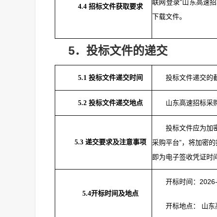
联网登录“山东高速招
4.4
招标文件获取要求
下载文件。
5
．投标文件的递交
投标文件递交的截止
5.1
投标文件递交时间
山东高速招标采
5.2
投标文件递交地点
投标文件应为加
5.3
递交要求及注意事项
采购平台”，将加密
即为电子签收凭证时
开标时间：2026-0
5.4
开标时间及地点
开标地点： 山