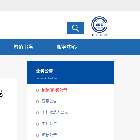
增值服务
服务中心
业务公告
Business bulletin
招标(预审)公告
总
变更公告
中标候选人公示
中标公告
流标公告