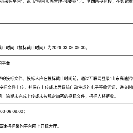
标采购平台”，点击“项目实施管理-我要参与”。明确所投标段，在线缴
时间（投标截止时间）为2026-03-06 09:00。
购平台
密的投标文件。投标人应在投标截止时间前，通过互联网登录“山东高速招
的投标文件上传，并保存上传成功后系统自动生成的电子签收凭证，递交时
间。逾期未完成上传或未按规定加密的投标文件，招标人将拒收。
3-06 09:00；
东高速招标采购平台网上开标大厅。