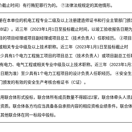
报价截止时间）有行贿犯罪行为的。 ⑦法律法规规定的其他情形。
册在本单位的机电工程专业二级及以上注册建造师证书和行业主管部门颁
B证）。近三年（2023年1月1日至投标截止时间，以竣工验收报告日期
目的项目经理或项目副经理或项目总工（技术负责人）任职经历。 ②项目
或相关专业中级及以上技术职称。近三年（2023年1月1日至投标截止时
少具有1个电力工程施工项目的项目总工（技术负责人）或项目副总工任
有电力、电气工程或相关专业中级及以上技术职称。近三年（2023年1月
日期为准）至少具有1个电力工程项目的设计负责人任职经历。 ④安全生
门颁发的有效的安全生产考核合格证书（C证）。
用联合体形式投标，联合体所有成员数量不得超过2家，联合体牵头人须
上资质。联合体各方均应当具备各自承担内容的相应资格业绩条件。联合
加其他联合体在同一标段中投标。