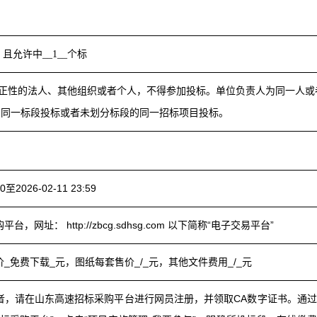
且允许中__1__个标
正性的法人、其他组织或者个人，不得参加投标。单位负责人为同一人或
加同一标段投标或者未划分标段的同一招标项目投标。
00至2026-02-11 23:59
，网址： http://zbcg.sdhsg.com 以下简称“电子交易平台”
_免费下载_元，图纸每套售价_/_元，其他文件费用_/_元
者，请在山东高速招标采购平台进行网员注册，并领取CA数字证书。通